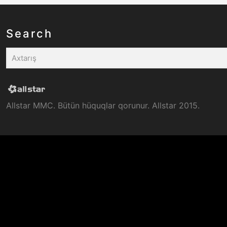
Search
Allstar MMC. Bütün hüquqlar qorunur. Allstar 2015.