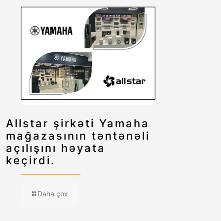
Allstar şirkəti Yamaha
mağazasının təntənəli
açılışını həyata
keçirdi.
Daha çox