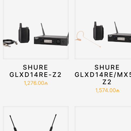
SHURE
SHURE
GLXD14RE-Z2
GLXD14RE/MX
Z2
1,276.00
₼
1,574.00
₼