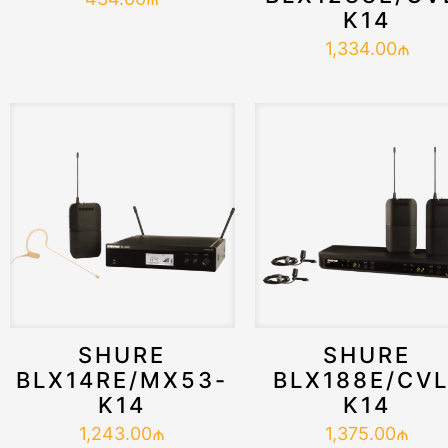
K14
1,334.00
₼
SHURE
SHURE
BLX14RE/MX53-
BLX188E/CVL
K14
K14
1,243.00
₼
1,375.00
₼