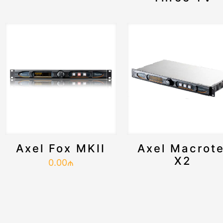
Axel Fox MKII
Axel Macrote
X2
0.00
₼