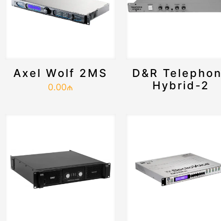
Axel Wolf 2MS
D&R Telepho
Hybrid-2
0.00
₼