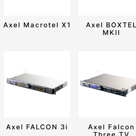
Axel Macrotel X1
Axel BOXTE
MKII
Axel FALCON 3i
Axel Falcon
Three TV