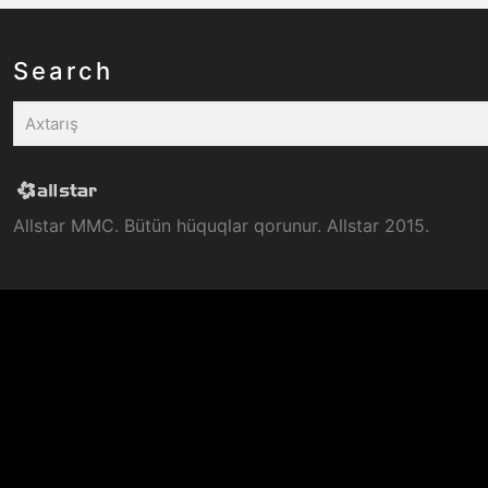
Search
Allstar MMC. Bütün hüquqlar qorunur. Allstar 2015.