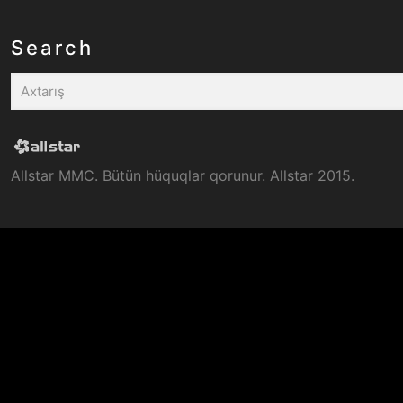
Search
Allstar MMC. Bütün hüquqlar qorunur. Allstar 2015.