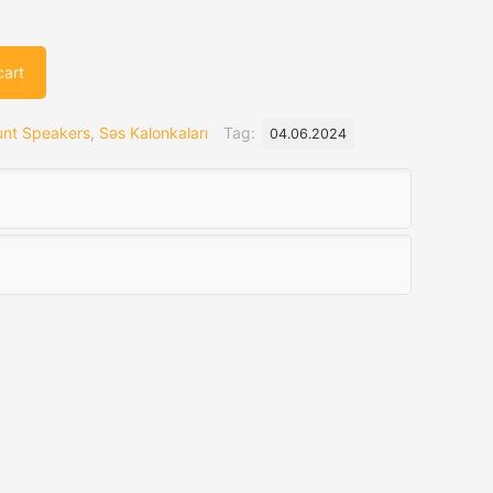
cart
unt Speakers
,
Səs Kalonkaları
Tag:
04.06.2024