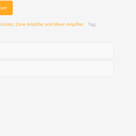
cart
iciləri
,
Zone Amplifier and Mixer Amplifier
Tag: