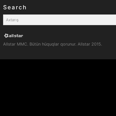
Search
Allstar MMC. Bütün hüquqlar qorunur. Allstar 2015.