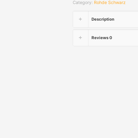
Category:
Rohde Schwarz
Description
Reviews
0