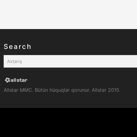
Search
Allstar MMC. Bütün hüquqlar qorunur. Allstar 2015.