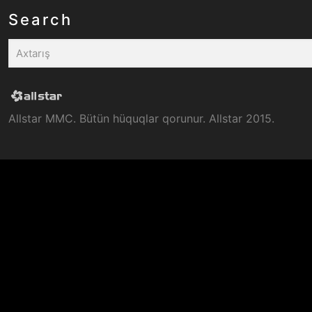
Search
Allstar MMC. Bütün hüquqlar qorunur. Allstar 2015.