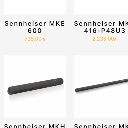
Sennheiser MKE
Sennheiser M
600
416-P48U3
738.00
₼
2,235.00
₼
Sennheiser MKH
Sennheiser M