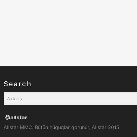
Search
Allstar MMC. Bütün hüquqlar qorunur. Allstar 2015.