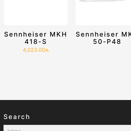
Sennheiser MKH
Sennheiser M
418-S
50-P48
4,023.00
₼
Search