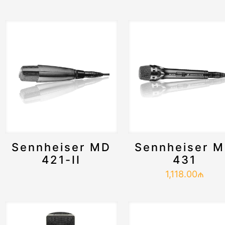
Sennheiser MD
Sennheiser 
421-II
431
1,118.00
₼