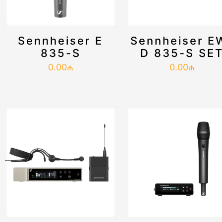
Sennheiser E
Sennheiser E
835-S
D 835-S SE
0.00
₼
0.00
₼