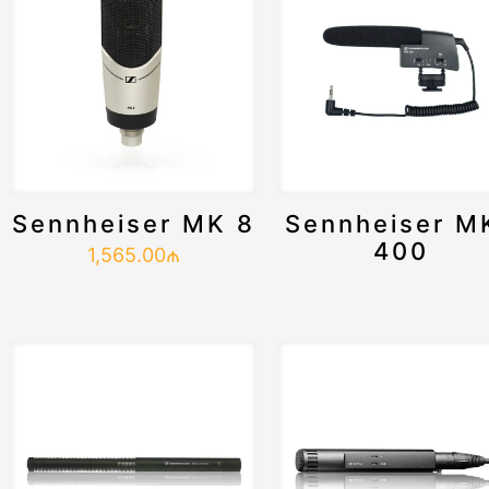
Sennheiser MK 8
Sennheiser M
400
1,565.00
₼