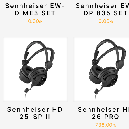
Sennheiser EW-
Sennheiser E
D ME3 SET
DP 835 SET
0.00
₼
0.00
₼
Sennheiser HD
Sennheiser 
25-SP II
26 PRO
738.00
₼