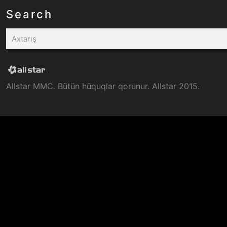
Search
Allstar MMC. Bütün hüquqlar qorunur. Allstar 2015.