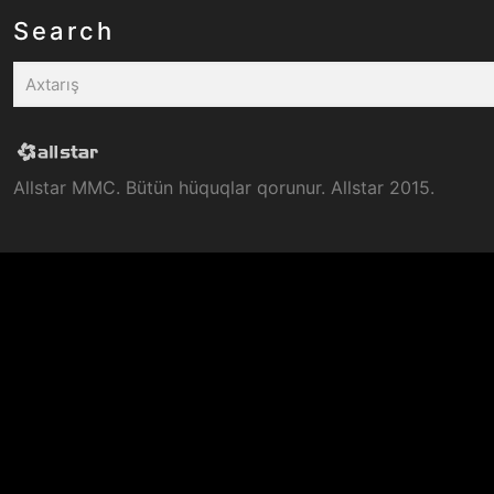
Search
Allstar MMC. Bütün hüquqlar qorunur. Allstar 2015.