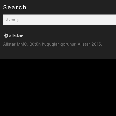
Search
Allstar MMC. Bütün hüquqlar qorunur. Allstar 2015.