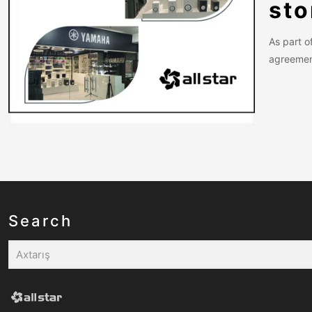
sto
As part o
agreement
Search