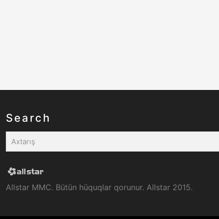
Search
Allstar MMC. Bütün hüquqlar qorunur. Allstar 2015.