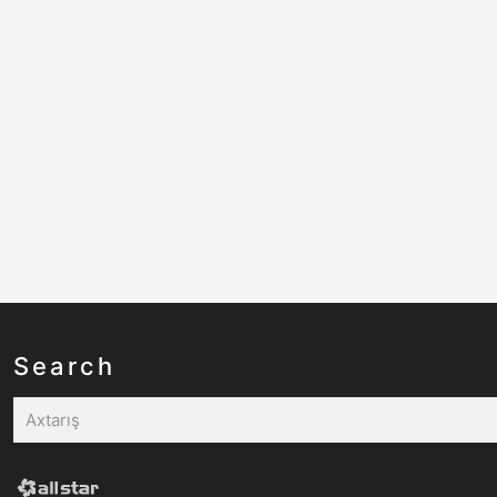
Search