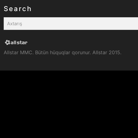
Search
Allstar MMC. Bütün hüquqlar qorunur. Allstar 2015.