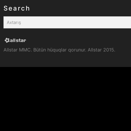
Search
Allstar MMC. Bütün hüquqlar qorunur. Allstar 2015.