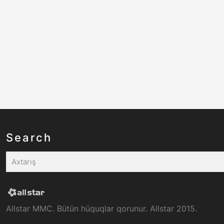
Search
Allstar MMC. Bütün hüquqlar qorunur. Allstar 2015.