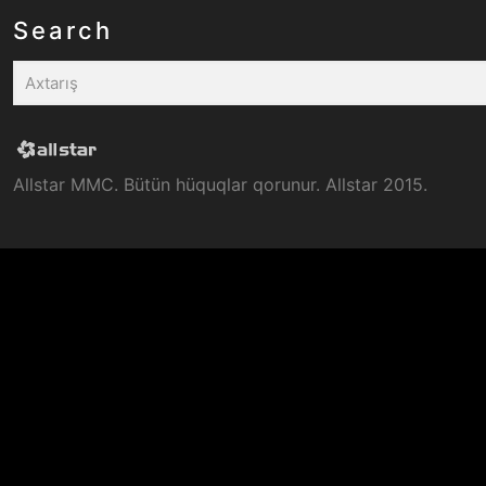
Search
Allstar MMC. Bütün hüquqlar qorunur. Allstar 2015.