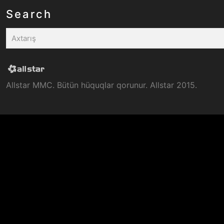
Search
Allstar MMC. Bütün hüquqlar qorunur. Allstar 2015.