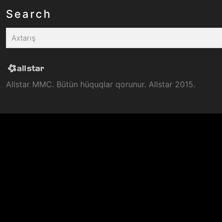
Search
Allstar MMC. Bütün hüquqlar qorunur. Allstar 2015.