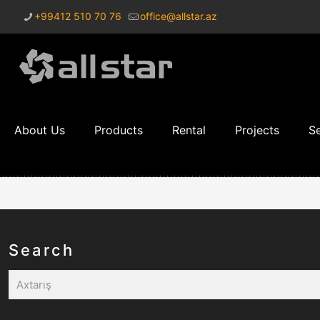
+99412 510 70 76
office@allstar.az
About Us
Products
Rental
Projects
Se
Search