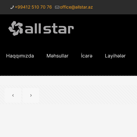
+99412 510 70 76
office@allstar.az
Haqqımızda
Məhsullar
İcarə
Layihələr