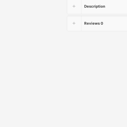
Description
Reviews
0