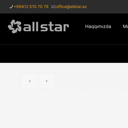
+99412 510 70 76
office@allstar.az
Haqqımızda
Mə