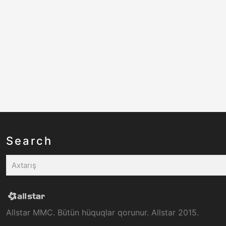
Search
Allstar MMC. Bütün hüquqlar qorunur. Allstar 2015.